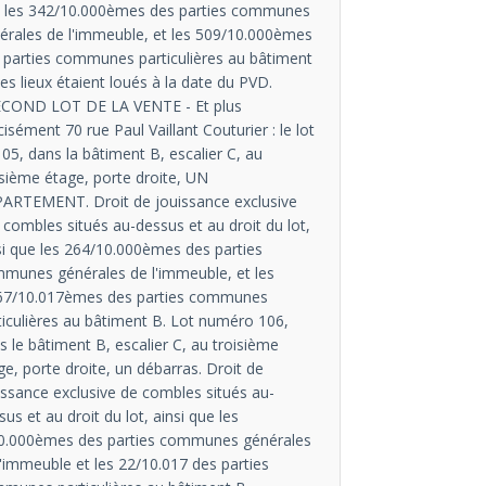
 les 342/10.000èmes des parties communes
érales de l'immeuble, et les 509/10.000èmes
 parties communes particulières au bâtiment
Les lieux étaient loués à la date du PVD.
ECOND LOT DE LA VENTE - Et plus
cisément 70 rue Paul Vaillant Couturier : le lot
105, dans la bâtiment B, escalier C, au
isième étage, porte droite, UN
ARTEMENT. Droit de jouissance exclusive
 combles situés au-dessus et au droit du lot,
si que les 264/10.000èmes des parties
munes générales de l'immeuble, et les
67/10.017èmes des parties communes
ticulières au bâtiment B. Lot numéro 106,
s le bâtiment B, escalier C, au troisième
ge, porte droite, un débarras. Droit de
issance exclusive de combles situés au-
sus et au droit du lot, ainsi que les
0.000èmes des parties communes générales
l'immeuble et les 22/10.017 des parties