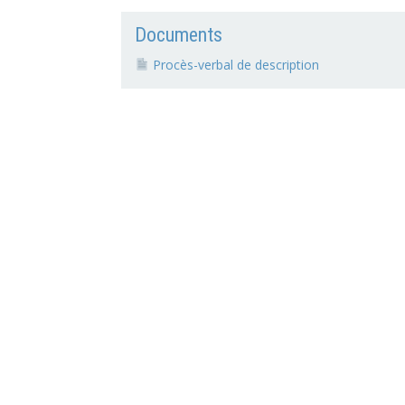
Documents
Procès-verbal de description