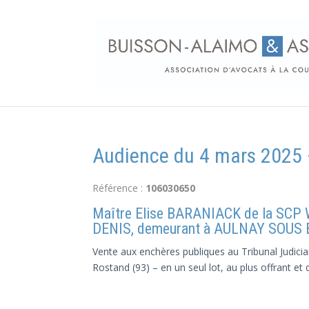
Audience du 4 mars 2025 
Référence :
106030650
Maître Elise BARANIACK de la SC
DENIS, demeurant à AULNAY SOUS BOI
Vente aux enchères publiques au Tribunal Judic
Rostand (93) – en un seul lot, au plus offrant et 