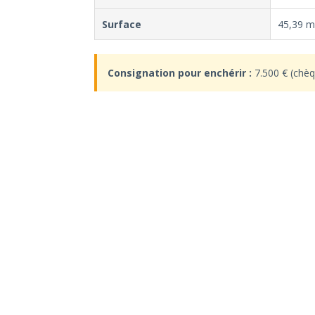
Surface
45,39 m²
Consignation pour enchérir :
7.500 € (chèq