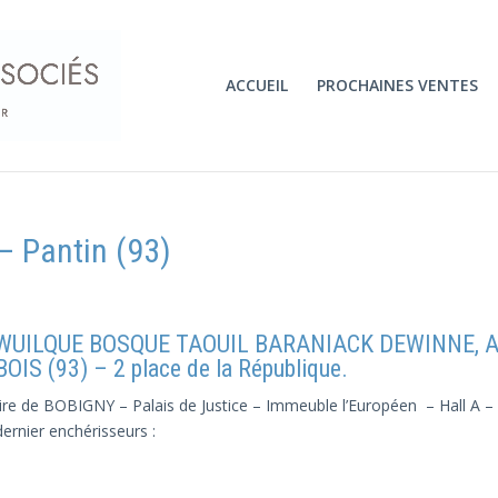
ACCUEIL
PROCHAINES VENTES
– Pantin (93)
P WUILQUE BOSQUE TAOUIL BARANIACK DEWINNE, Av
S (93) – 2 place de la République.
iaire de BOBIGNY – Palais de Justice – Immeuble l’Européen – Hall A 
dernier enchérisseurs :