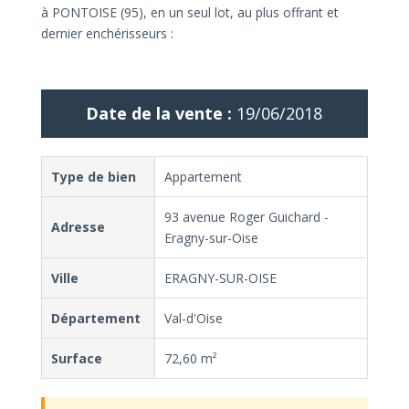
à PONTOISE (95), en un seul lot, au plus offrant et
dernier enchérisseurs :
Date de la vente :
19/06/2018
Type de bien
Appartement
93 avenue Roger Guichard -
Adresse
Eragny-sur-Oise
Ville
ERAGNY-SUR-OISE
Département
Val-d'Oise
Surface
72,60 m²