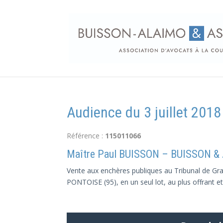
Audience du 3 juillet 20
Référence :
115011066
Maître Paul BUISSON – BUISSON &
Vente aux enchères publiques au Tribunal de Gran
PONTOISE (95), en un seul lot, au plus offrant et