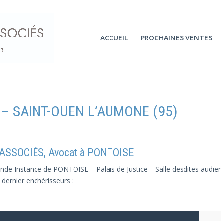
ACCUEIL
PROCHAINES VENTES
18 – SAINT-OUEN L’AUMONE (95)
 ASSOCIÉS, Avocat à PONTOISE
de Instance de PONTOISE – Palais de Justice – Salle desdites audienc
 dernier enchérisseurs :