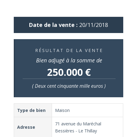
Date de la vente :
20/11/2018
RÉSULTAT DE LA VENTE
Bien adjugé à la somme de
250.000 €
( Deux cent cinquante mille euros )
Type de bien
Maison
71 avenue du Maréchal
Adresse
Bessières - Le Thillay