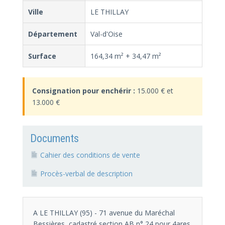
Ville
LE THILLAY
Département
Val-d'Oise
Surface
164,34 m² + 34,47 m²
Consignation pour enchérir :
15.000 € et
13.000 €
Documents
Cahier des conditions de vente
Procès-verbal de description
A LE THILLAY (95) - 71 avenue du Maréchal
Bessières, cadastré section AB n° 24 pour 4ares