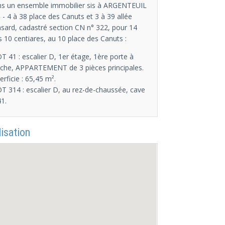
s un ensemble immobilier sis à ARGENTEUIL
) - 4 à 38 place des Canuts et 3 à 39 allée
sard, cadastré section CN n° 322, pour 14
s 10 centiares, au 10 place des Canuts :
OT 41 : escalier D, 1er étage, 1ère porte à
che, APPARTEMENT de 3 pièces principales.
erficie : 65,45 m².
OT 314 : escalier D, au rez-de-chaussée, cave
41.
isation