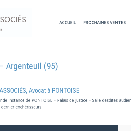
ACCUEIL
PROCHAINES VENTES
 Argenteuil (95)
 ASSOCIÉS, Avocat à PONTOISE
de Instance de PONTOISE – Palais de Justice – Salle desdites audienc
 dernier enchérisseurs :