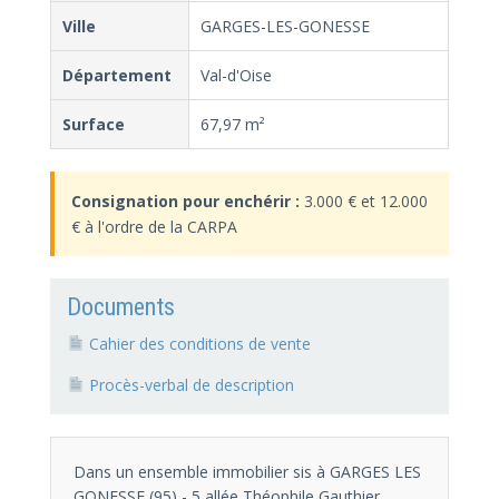
Ville
GARGES-LES-GONESSE
Département
Val-d'Oise
Surface
67,97 m²
Consignation pour enchérir :
3.000 € et 12.000
€ à l'ordre de la CARPA
Documents
Cahier des conditions de vente
Procès-verbal de description
Dans un ensemble immobilier sis à GARGES LES
GONESSE (95) - 5 allée Théophile Gauthier,