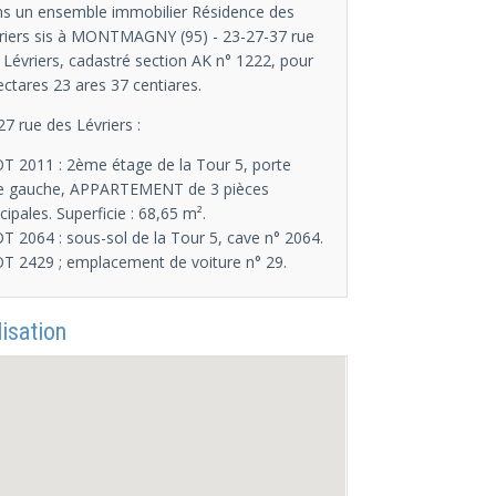
s un ensemble immobilier Résidence des
riers sis à MONTMAGNY (95) - 23-27-37 rue
 Lévriers, cadastré section AK n° 1222, pour
ectares 23 ares 37 centiares.
27 rue des Lévriers :
OT 2011 : 2ème étage de la Tour 5, porte
e gauche, APPARTEMENT de 3 pièces
ncipales. Superficie : 68,65 m².
OT 2064 : sous-sol de la Tour 5, cave n° 2064.
OT 2429 ; emplacement de voiture n° 29.
isation