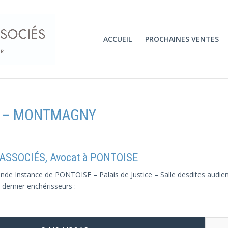
ACCUEIL
PROCHAINES VENTES
18 – MONTMAGNY
 ASSOCIÉS, Avocat à PONTOISE
de Instance de PONTOISE – Palais de Justice – Salle desdites audienc
 dernier enchérisseurs :