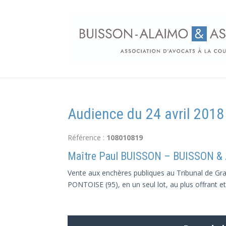
Audience du 24 avril 20
Référence :
108010819
Maître Paul BUISSON – BUISSON &
Vente aux enchères publiques au Tribunal de Gran
PONTOISE (95), en un seul lot, au plus offrant et