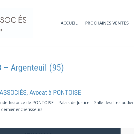
ACCUEIL
PROCHAINES VENTES
 – Argenteuil (95)
 ASSOCIÉS, Avocat à PONTOISE
de Instance de PONTOISE – Palais de Justice – Salle desdites audienc
 dernier enchérisseurs :