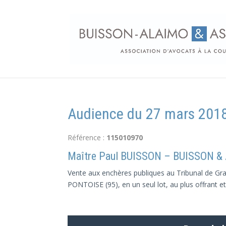
Audience du 27 mars 2018
Référence :
115010970
Maître Paul BUISSON – BUISSON &
Vente aux enchères publiques au Tribunal de Gran
PONTOISE (95), en un seul lot, au plus offrant et