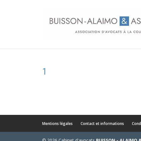
1
Mentions légales
Contact et informations
Cond
© 2026 Cabinet d'avocats
BUISSON - ALAIMO 