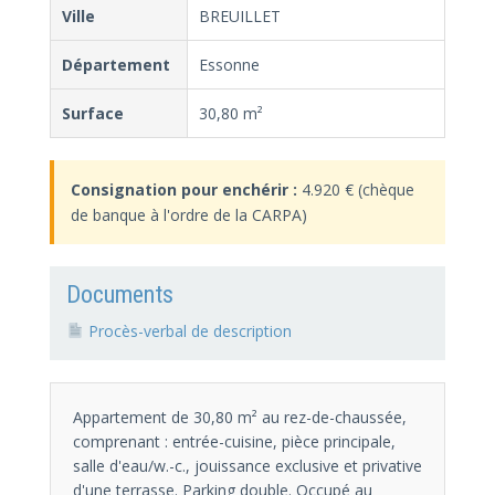
Ville
BREUILLET
Département
Essonne
Surface
30,80 m²
Consignation pour enchérir :
4.920 € (chèque
de banque à l'ordre de la CARPA)
Documents
Procès-verbal de description
Appartement de 30,80 m² au rez-de-chaussée,
comprenant : entrée-cuisine, pièce principale,
salle d'eau/w.-c., jouissance exclusive et privative
d'une terrasse. Parking double. Occupé au