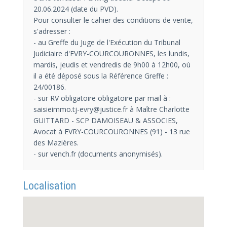
20.06.2024 (date du PVD).
Pour consulter le cahier des conditions de vente,
s'adresser :
- au Greffe du Juge de l'Exécution du Tribunal
Judiciaire d'EVRY-COURCOURONNES, les lundis,
mardis, jeudis et vendredis de 9h00 à 12h00, où
il a été déposé sous la Référence Greffe :
24/00186.
- sur RV obligatoire obligatoire par mail à :
saisieimmo.tj-evry@justice.fr à Maître Charlotte
GUITTARD - SCP DAMOISEAU & ASSOCIES,
Avocat à EVRY-COURCOURONNES (91) - 13 rue
des Mazières.
- sur vench.fr (documents anonymisés).
Localisation