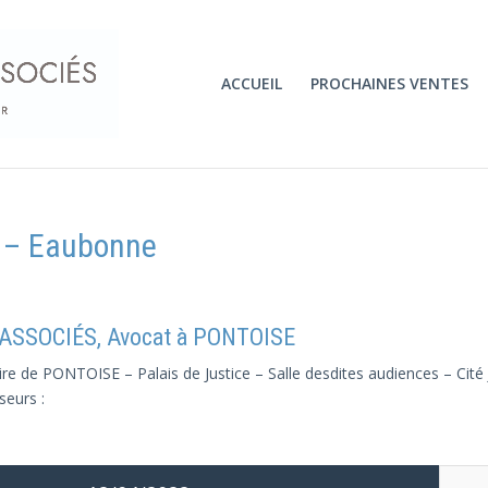
ACCUEIL
PROCHAINES VENTES
2 – Eaubonne
 ASSOCIÉS, Avocat à PONTOISE
ire de PONTOISE – Palais de Justice – Salle desdites audiences – Cité
seurs :