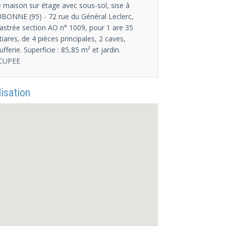
 maison sur étage avec sous-sol, sise à
BONNE (95) - 72 rue du Général Leclerc,
astrée section AO n° 1009, pour 1 are 35
tiares, de 4 pièces principales, 2 caves,
ufferie. Superficie : 85,85 m² et jardin.
CUPEE
isation