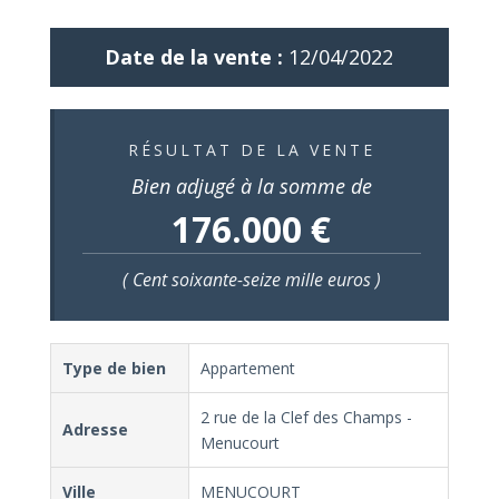
Date de la vente :
12/04/2022
RÉSULTAT DE LA VENTE
Bien adjugé à la somme de
176.000 €
( Cent soixante-seize mille euros )
Type de bien
Appartement
2 rue de la Clef des Champs -
Adresse
Menucourt
Ville
MENUCOURT