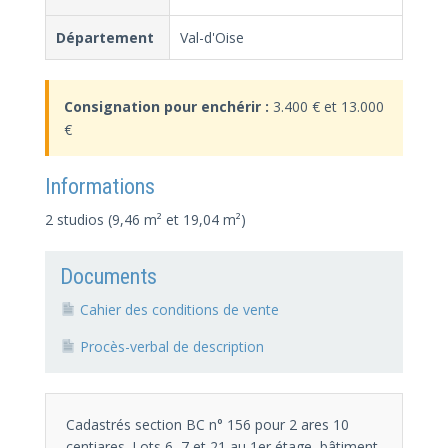
Département
Val-d'Oise
Consignation pour enchérir :
3.400 € et 13.000
€
Informations
2 studios (9,46 m² et 19,04 m²)
Documents
Cahier des conditions de vente
Procès-verbal de description
Cadastrés section BC n° 156 pour 2 ares 10
centiares. Lots 6, 7 et 21 au 1er étage, bâtiment