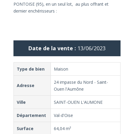
PONTOISE (95), en un seul lot, au plus offrant et
dernier enchérisseurs :
Date de la vente :
13/06/2023
Type de bien
Maison
24 impasse du Nord - Saint-
Adresse
Ouen l'Aumône
Ville
SAINT-OUEN L'AUMONE
Département
Val-d'Oise
Surface
64,04 m²