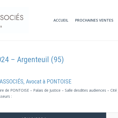
ACCUEIL
PROCHAINES VENTES
24 – Argenteuil (95)
 ASSOCIÉS, Avocat à PONTOISE
ire de PONTOISE – Palais de Justice – Salle desdites audiences – Cité
sseurs :