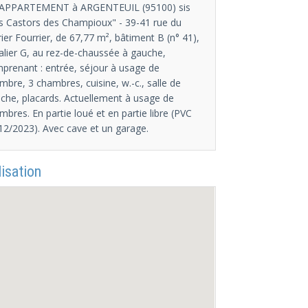
APPARTEMENT à ARGENTEUIL (95100) sis
s Castors des Champioux" - 39-41 rue du
rier Fourrier, de 67,77 m², bâtiment B (n° 41),
alier G, au rez-de-chaussée à gauche,
prenant : entrée, séjour à usage de
mbre, 3 chambres, cuisine, w.-c., salle de
che, placards. Actuellement à usage de
mbres. En partie loué et en partie libre (PVC
12/2023). Avec cave et un garage.
isation