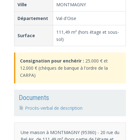
Ville
MONTMAGNY
Département
Val-d'Oise
111,49 m² (hors étage et sous-
Surface
sol)
Consignation pour enchérir :
25.000 € et
12.000 € (chèques de banque à l'ordre de la
CARPA)
Documents
Procès-verbal de description
Une maison à MONTMAGNY (95360) - 20 rue du
Bel Air, de 111,49 m² (hors partie de l'étage et