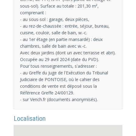
sous-sol). Surface au totale : 201,30 m²,
comprenant :
- au sous-sol : garage, deux pièces,
- au rez-de-chaussée : entrée, séjour, bureau,
cuisine, couloir, salle de bain, w.-c.
- au 1er étage (en partie mansardé) : deux
chambres, salle de bain avec w.-c.
Avec deux jardins (dont un avec terrasse et abri).
Occupée au 29 avril 2024 (date du PVD).
Pour tous renseignements, s'adresser :
- au Greffe du Juge de l'Exécution du Tribunal
Judiciaire de PONTOISE, où le cahier des
conditions de vente est déposé sous la
Référence Greffe 24/00129.
- sur Vench.fr (documents anonymisés).
Localisation