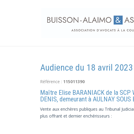
Audience du 18 avril 2023
Référence :
115011390
Maître Elise BARANIACK de la SC
DENIS, demeurant à AULNAY SOUS 
Vente aux enchères publiques au Tribunal Judiciai
plus offrant et dernier enchérisseurs :