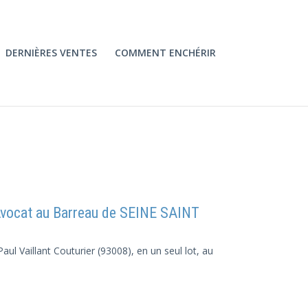
DERNIÈRES VENTES
COMMENT ENCHÉRIR
ocat au Barreau de SEINE SAINT
aul Vaillant Couturier (93008), en un seul lot, au