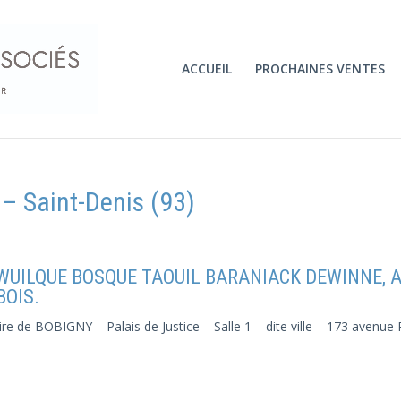
ACCUEIL
PROCHAINES VENTES
 – Saint-Denis (93)
P WUILQUE BOSQUE TAOUIL BARANIACK DEWINNE, Av
BOIS.
re de BOBIGNY – Palais de Justice – Salle 1 – dite ville – 173 avenue P