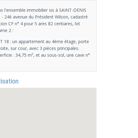
s l'ensemble immobilier sis à SAINT-DENIS
) - 246 avenue du Président Wilson, cadastré
tion CF n° 4 pour 5 ares 82 centiares, lot
ume 2 :
T 18 : un appartement au 4ème étage, porte
roite, sur cour, avec 3 pièces principales.
erficie : 34,75 m², et au sous-sol, une cave n°
isation