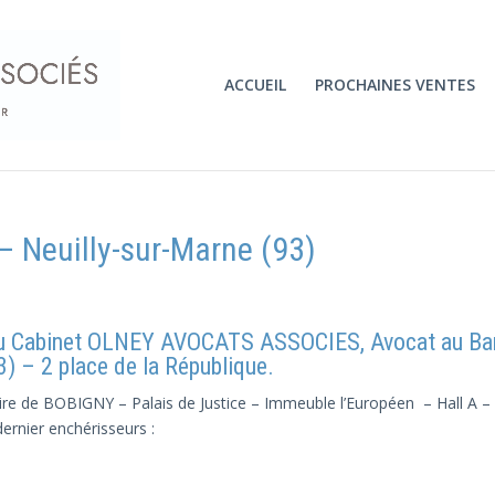
ACCUEIL
PROCHAINES VENTES
 Neuilly-sur-Marne (93)
u Cabinet OLNEY AVOCATS ASSOCIES, Avocat au Ba
– 2 place de la République.
iaire de BOBIGNY – Palais de Justice – Immeuble l’Européen – Hall A 
dernier enchérisseurs :