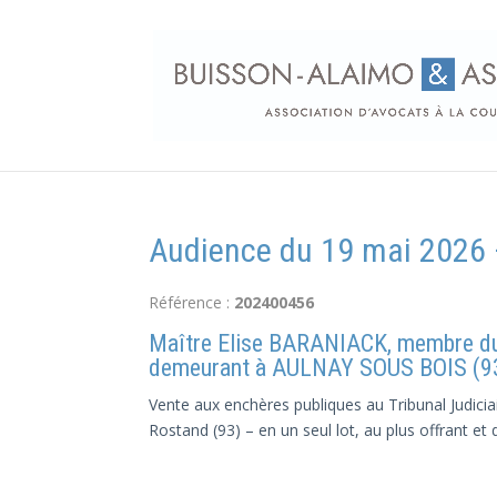
Audience du 19 mai 2026 –
Référence :
202400456
Maître Elise BARANIACK, membre d
demeurant à AULNAY SOUS BOIS (93) 
Vente aux enchères publiques au Tribunal Judic
Rostand (93) – en un seul lot, au plus offrant et 