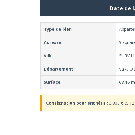
Date de l
Type de bien
Appart
Adresse
9 square
Ville
SURVIL
Département
Val-d'Oi
Surface
68,16 m
Consignation pour enchérir :
3.000 € et 12