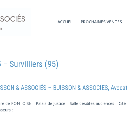
ACCUEIL
PROCHAINES VENTES
– Survilliers (95)
SSON & ASSOCIÉS – BUISSON & ASSOCIES, Avocat au
ire de PONTOISE – Palais de Justice – Salle desdites audiences – Cité
sseurs :