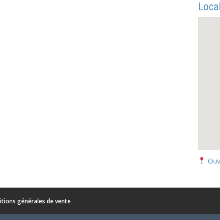
Local
Ouv
itions générales de vente