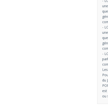
- L
une
que
gén
com
- L
une
que
gén
com
- L
par
com
Les
Pou
du 
PON
est
ou 