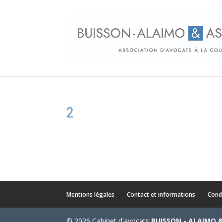
2
Mentions légales
Contact et informations
Cond
© 2026 Cabinet d'avocats
BUISSON - ALAIMO 