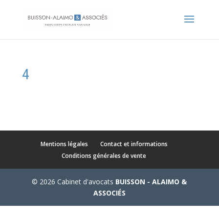
4
Mentions légales
Contact et informations
Conditions générales de vente
© 2026 Cabinet d'avocats
BUISSON - ALAIMO &
ASSOCIÉS