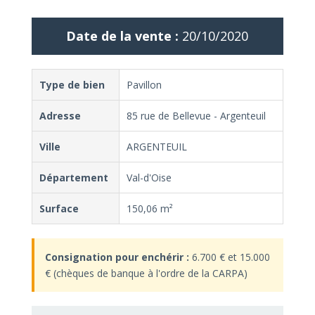
Date de la vente :
20/10/2020
Type de bien
Pavillon
Adresse
85 rue de Bellevue - Argenteuil
Ville
ARGENTEUIL
Département
Val-d'Oise
Surface
150,06 m²
Consignation pour enchérir :
6.700 € et 15.000
€ (chèques de banque à l'ordre de la CARPA)