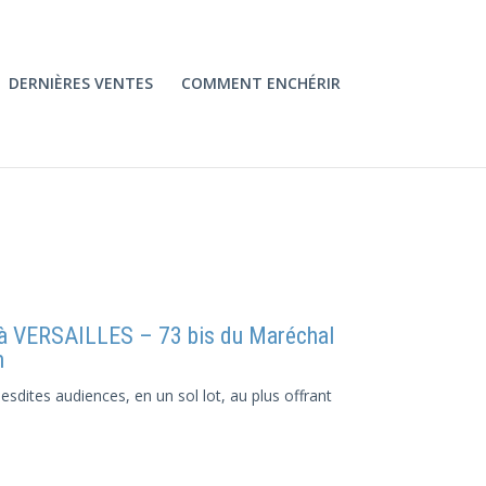
DERNIÈRES VENTES
COMMENT ENCHÉRIR
 VERSAILLES – 73 bis du Maréchal
m
sdites audiences, en un sol lot, au plus offrant