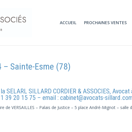
ACCUEIL
PROCHAINES VENTES
 – Sainte-Esme (78)
 la SELARL SILLARD CORDIER & ASSOCIES, Avocat à
1 39 20 15 75 – email : cabinet@avocats-sillard.co
re de VERSAILLES – Palais de Justice – 5 place André-Mignot – salle de