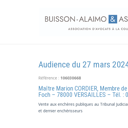
Audience du 27 mars 2024
Référence :
106030668
Maître Marion CORDIER, Membre de
Foch – 78000 VERSAILLES – Tél. : 0
Vente aux enchères publiques au Tribunal Judiciai
et dernier enchérisseurs