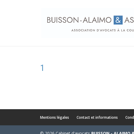
1
Mentions légales
Contact et informations
Cond
© 2026 Cabinet d'avocats
BUISSON - ALAIMO 