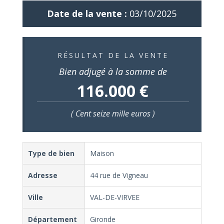
Date de la vente :
03/10/2025
RÉSULTAT DE LA VENTE
Bien adjugé à la somme de
116.000 €
( Cent seize mille euros )
Type de bien
Maison
Adresse
44 rue de Vigneau
Ville
VAL-DE-VIRVEE
Département
Gironde