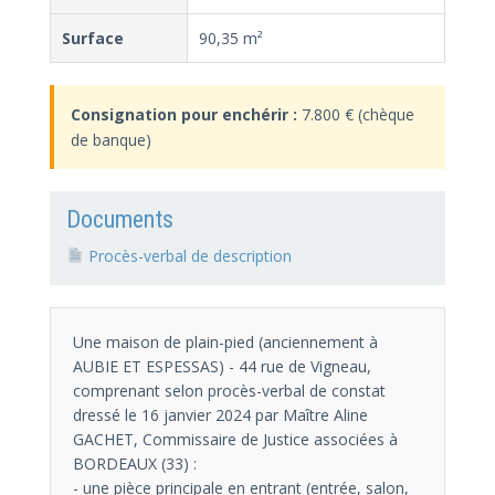
Surface
90,35 m²
Consignation pour enchérir :
7.800 € (chèque
de banque)
Documents
Procès-verbal de description
Une maison de plain-pied (anciennement à
AUBIE ET ESPESSAS) - 44 rue de Vigneau,
comprenant selon procès-verbal de constat
dressé le 16 janvier 2024 par Maître Aline
GACHET, Commissaire de Justice associées à
BORDEAUX (33) :
- une pièce principale en entrant (entrée, salon,