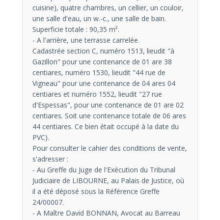
cuisine), quatre chambres, un cellier, un couloir,
une salle d'eau, un w.-c., une salle de bain.
Superficie totale : 90,35 m².
- A l'arrière, une terrasse carrelée.
Cadastrée section C, numéro 1513, lieudit "à
Gazillon" pour une contenance de 01 are 38
centiares, numéro 1530, lieudit "44 rue de
Vigneau" pour une contenance de 04 ares 04
centiares et numéro 1552, lieudit "27 rue
d'Espessas", pour une contenance de 01 are 02
centiares. Soit une contenance totale de 06 ares
44 centiares. Ce bien était occupé à la date du
PVC).
Pour consulter le cahier des conditions de vente,
s'adresser :
- Au Greffe du Juge de l'Exécution du Tribunal
Judiciaire de LIBOURNE, au Palais de Justice, où
il a été déposé sous la Référence Greffe
24/00007.
- A Maître David BONNAN, Avocat au Barreau