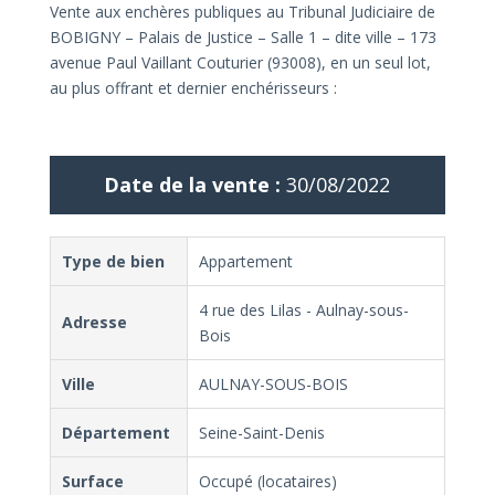
Vente aux enchères publiques au Tribunal Judiciaire de
BOBIGNY – Palais de Justice – Salle 1 – dite ville – 173
avenue Paul Vaillant Couturier (93008), en un seul lot,
au plus offrant et dernier enchérisseurs :
Date de la vente :
30/08/2022
Type de bien
Appartement
4 rue des Lilas - Aulnay-sous-
Adresse
Bois
Ville
AULNAY-SOUS-BOIS
Département
Seine-Saint-Denis
Surface
Occupé (locataires)