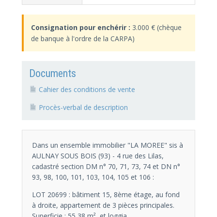
Consignation pour enchérir :
3.000 € (chèque
de banque à l'ordre de la CARPA)
Documents
Cahier des conditions de vente
Procès-verbal de description
Dans un ensemble immobilier "LA MOREE" sis à
AULNAY SOUS BOIS (93) - 4 rue des Lilas,
cadastré section DM n° 70, 71, 73, 74 et DN n°
93, 98, 100, 101, 103, 104, 105 et 106 :
LOT 20699 : bâtiment 15, 8ème étage, au fond
à droite, appartement de 3 pièces principales.
Superficie : 55,38 m², et loggia.