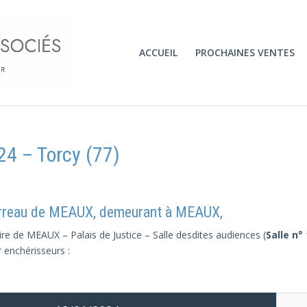
ACCUEIL
PROCHAINES VENTES
24 – Torcy (77)
arreau de MEAUX, demeurant à MEAUX,
ire de MEAUX – Palais de Justice – Salle desdites audiences (
Salle n° 
r enchérisseurs :