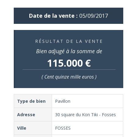
Date de la vente :
05/09/2017
RÉSULTAT DE LA VENTE
Bien adjugé à la somme de
115.000 €
( Cent quinze mille euros )
Type de bien
Pavillon
Adresse
30 square du Kon Tiki - Fosses
Ville
FOSSES