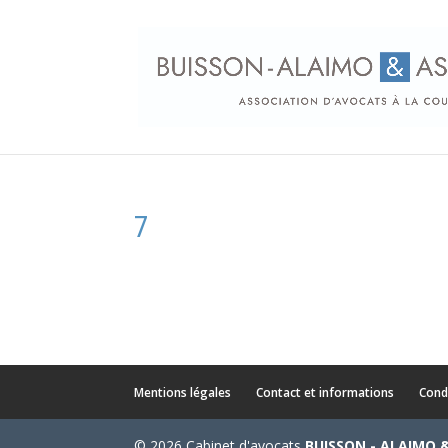
7
Mentions légales
Contact et informations
Cond
© 2026 Cabinet d'avocats
BUISSON - ALAIMO 