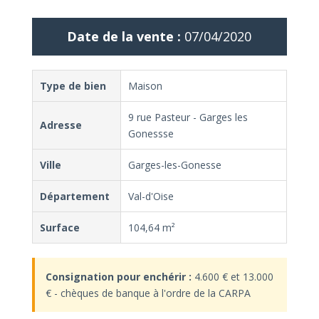
Date de la vente :
07/04/2020
Type de bien
Maison
9 rue Pasteur - Garges les
Adresse
Gonessse
Ville
Garges-les-Gonesse
Département
Val-d'Oise
Surface
104,64 m²
Consignation pour enchérir :
4.600 € et 13.000
€ - chèques de banque à l'ordre de la CARPA