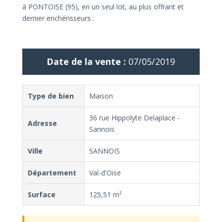
à PONTOISE (95), en un seul lot, au plus offrant et
dernier enchérisseurs :
Date de la vente :
07/05/2019
Type de bien
Maison
36 rue Hippolyte Delaplace -
Adresse
Sannois
Ville
SANNOIS
Département
Val-d'Oise
Surface
125,51 m²