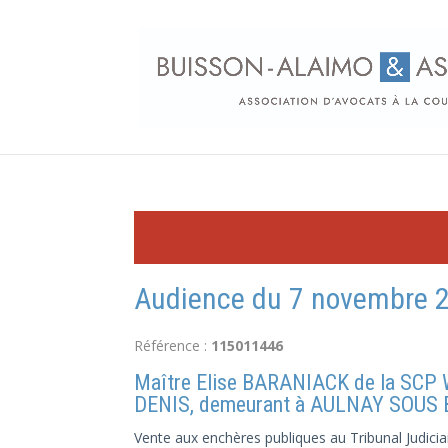
Audience du 7 novembre 2
Référence :
115011446
Maître Elise BARANIACK de la SC
DENIS, demeurant à AULNAY SOUS 
Vente aux enchères publiques au Tribunal Judiciai