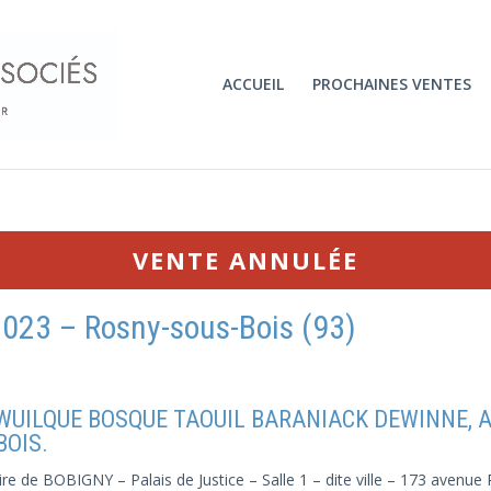
ACCUEIL
PROCHAINES VENTES
VENTE ANNULÉE
023 – Rosny-sous-Bois (93)
P WUILQUE BOSQUE TAOUIL BARANIACK DEWINNE, Av
BOIS.
re de BOBIGNY – Palais de Justice – Salle 1 – dite ville – 173 avenue P