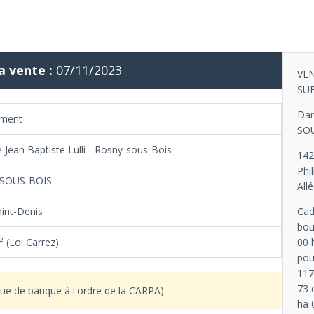
a vente :
07/11/2023
VE
SU
Dan
ement
SOU
 Jean Baptiste Lulli - Rosny-sous-Bois
142
Phi
SOUS-BOIS
All
aint-Denis
Cad
bou
 (Loi Carrez)
00 
pou
117
73 
ue de banque à l'ordre de la CARPA)
ha 