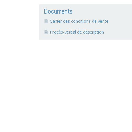
Documents
Cahier des conditions de vente
Procès-verbal de description