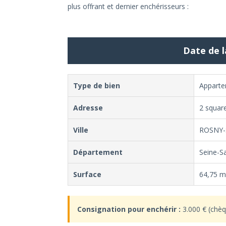
plus offrant et dernier enchérisseurs :
Date de l
Type de bien
Appart
Adresse
2 square
Ville
ROSNY-
Département
Seine-S
Surface
64,75 m²
Consignation pour enchérir :
3.000 € (chèq