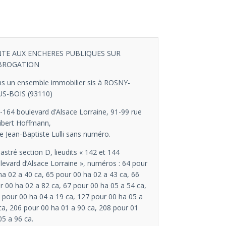
NTE AUX ENCHERES PUBLIQUES SUR
BROGATION
s un ensemble immobilier sis à ROSNY-
S-BOIS (93110)
-164 boulevard d’Alsace Lorraine, 91-99 rue
libert Hoffmann,
ée Jean-Baptiste Lulli sans numéro.
astré section D, lieudits « 142 et 144
levard d’Alsace Lorraine », numéros : 64 pour
ha 02 a 40 ca, 65 pour 00 ha 02 a 43 ca, 66
r 00 ha 02 a 82 ca, 67 pour 00 ha 05 a 54 ca,
 pour 00 ha 04 a 19 ca, 127 pour 00 ha 05 a
ca, 206 pour 00 ha 01 a 90 ca, 208 pour 01
05 a 96 ca.