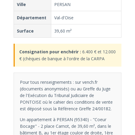
Ville
PERSAN
Département
Val-d'Oise
Surface
39,60 m²
Consignation pour enchérir :
6.400 € et 12.000
€ (chèques de banque à l'ordre de la CARPA
Pour tous renseignements : sur vench.fr
(documents anonymisés) ou au Greffe du Juge
de l'Exécution du Tribunal Judiciaire de
PONTOISE où le cahier des conditions de vente
est déposé sous la Référence Greffe 24/00182.
Un appartement à PERSAN (95340) - "Coeur
Bocage" - 2 place Carnot, de 39,60 m², dans le
bâtiment B, au 1er étage couloir de droite, 1ère