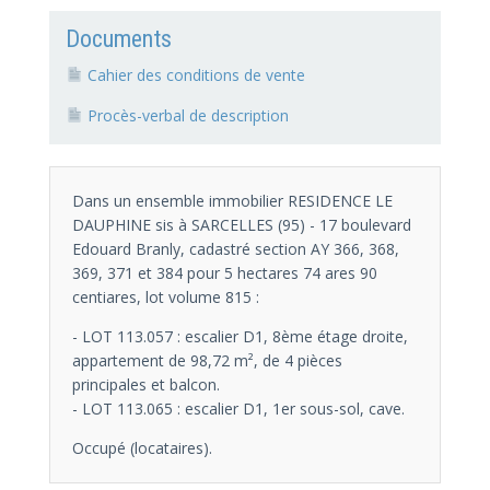
Documents
Cahier des conditions de vente
Procès-verbal de description
Dans un ensemble immobilier RESIDENCE LE
DAUPHINE sis à SARCELLES (95) - 17 boulevard
Edouard Branly, cadastré section AY 366, 368,
369, 371 et 384 pour 5 hectares 74 ares 90
centiares, lot volume 815 :
- LOT 113.057 : escalier D1, 8ème étage droite,
appartement de 98,72 m², de 4 pièces
principales et balcon.
- LOT 113.065 : escalier D1, 1er sous-sol, cave.
Occupé (locataires).