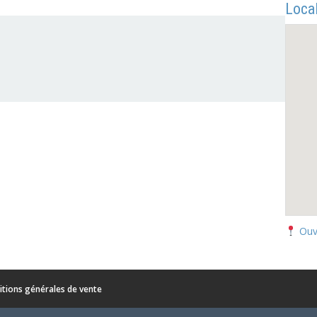
Local
Ouv
itions générales de vente