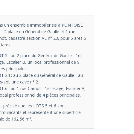
s un ensemble immobilier sis à PONTOISE
) - 2 place du Général de Gaulle et 1 rue
not, cadastré section AL n° 23, pour 5 ares 5
tiares :
OT 5 : au 2 place du Général de Gaulle - 1er
ge, Escalier B, un local professionnel de 9
ces principales.
OT 24 : au 2 place du Général de Gaulle - au
s-sol, une cave n° 2.
OT 6 : au 1 rue Carnot - 1er étage, Escalier A,
local professionnel de 4 pièces principales.
est précisé que les LOTS 5 et 6 sont
municants et représentent une superficie
ale de 162,56 m².