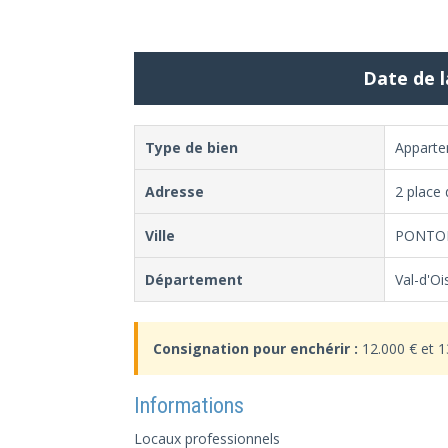
Date de l
Type de bien
Appart
Adresse
2 place 
Ville
PONTO
Département
Val-d'Oi
Consignation pour enchérir :
12.000 € et 1
Informations
Locaux professionnels