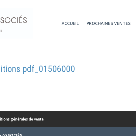
ACCUEIL
PROCHAINES VENTES
itions pdf_01506000
itions générales de vente
& ASSOCIÉS