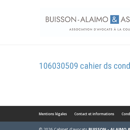
106030509 cahier ds cond
Mentions légales
Contact et informations
Cond
© 2026 Cabinet d'avocats
BUISSON - ALAIMO 