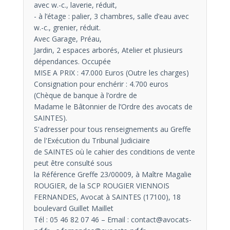
avec w.-c., laverie, réduit,
- à l’étage : palier, 3 chambres, salle d’eau avec
w.-c., grenier, réduit.
Avec Garage, Préau,
Jardin, 2 espaces arborés, Atelier et plusieurs
dépendances. Occupée
MISE A PRIX : 47.000 Euros (Outre les charges)
Consignation pour enchérir : 4.700 euros
(Chèque de banque à l’ordre de
Madame le Bâtonnier de l’Ordre des avocats de
SAINTES).
S'adresser pour tous renseignements au Greffe
de l'Exécution du Tribunal Judiciaire
de SAINTES où le cahier des conditions de vente
peut être consulté sous
la Référence Greffe 23/00009, à Maître Magalie
ROUGIER, de la SCP ROUGIER VIENNOIS
FERNANDES, Avocat à SAINTES (17100), 18
boulevard Guillet Maillet
Tél : 05 46 82 07 46 – Email : contact@avocats-