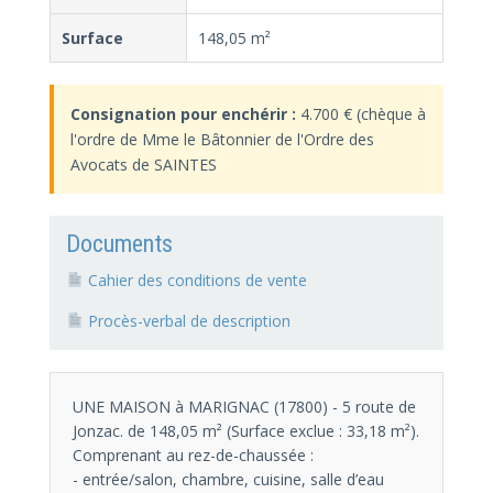
Surface
148,05 m²
Consignation pour enchérir :
4.700 € (chèque à
l'ordre de Mme le Bâtonnier de l'Ordre des
Avocats de SAINTES
Documents
Cahier des conditions de vente
Procès-verbal de description
UNE MAISON à MARIGNAC (17800) - 5 route de
Jonzac. de 148,05 m² (Surface exclue : 33,18 m²).
Comprenant au rez-de-chaussée :
- entrée/salon, chambre, cuisine, salle d’eau