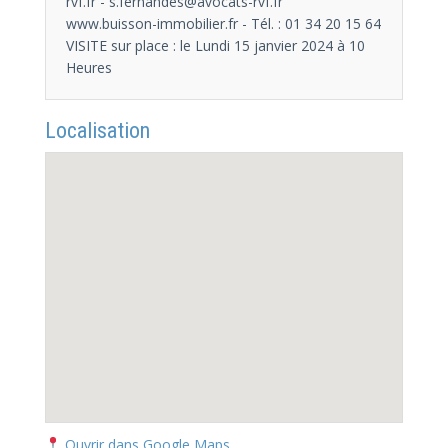
rvf.fr - s.fernandes@avocats-rvf.fr
www.buisson-immobilier.fr - Tél. : 01 34 20 15 64
VISITE sur place : le Lundi 15 janvier 2024 à 10
Heures
Localisation
Ouvrir dans Google Maps