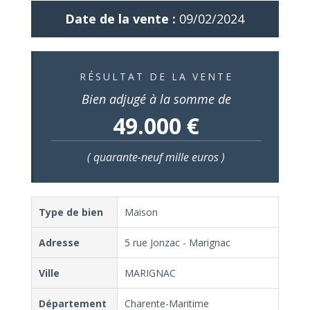
Date de la vente :
09/02/2024
RÉSULTAT DE LA VENTE
Bien adjugé à la somme de
49.000 €
( quarante-neuf mille euros )
Type de bien
Maison
Adresse
5 rue Jonzac - Marignac
Ville
MARIGNAC
Département
Charente-Maritime