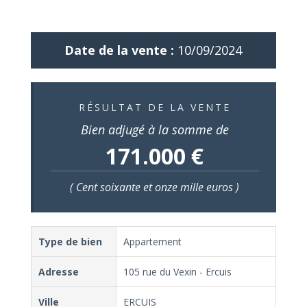
Date de la vente :
10/09/2024
RÉSULTAT DE LA VENTE
Bien adjugé à la somme de
171.000 €
( Cent soixante et onze mille euros )
Type de bien
Appartement
Adresse
105 rue du Vexin - Ercuis
Ville
ERCUIS