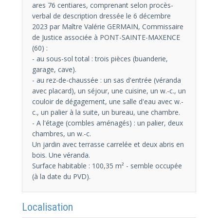
ares 76 centiares, comprenant selon procès-
verbal de description dressée le 6 décembre
2023 par Maître Valérie GERMAIN, Commissaire
de Justice associée à PONT-SAINTE-MAXENCE
(60) :
- au sous-sol total : trois pièces (buanderie,
garage, cave).
- au rez-de-chaussée : un sas d'entrée (véranda
avec placard), un séjour, une cuisine, un w.-c., un
couloir de dégagement, une salle d'eau avec w.-
c., un palier à la suite, un bureau, une chambre.
- A l'étage (combles aménagés) : un palier, deux
chambres, un w.-c.
Un jardin avec terrasse carrelée et deux abris en
bois. Une véranda.
Surface habitable : 100,35 m² - semble occupée
(à la date du PVD).
Localisation