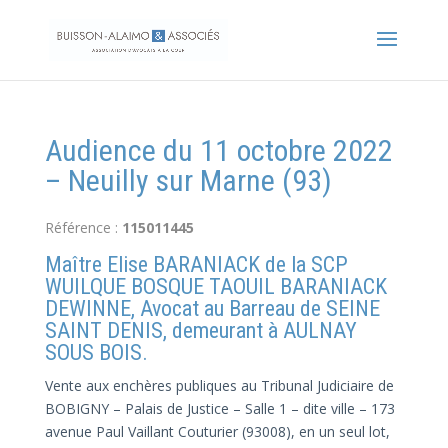
Audience du 11 octobre 2022
– Neuilly sur Marne (93)
Référence :
115011445
Maître Elise BARANIACK de la SCP
WUILQUE BOSQUE TAOUIL BARANIACK
DEWINNE, Avocat au Barreau de SEINE
SAINT DENIS, demeurant à AULNAY
SOUS BOIS.
Vente aux enchères publiques au Tribunal Judiciaire de
BOBIGNY – Palais de Justice – Salle 1 – dite ville – 173
avenue Paul Vaillant Couturier (93008), en un seul lot,