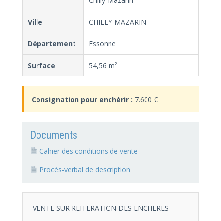
Chilly-Mazarin
Ville
CHILLY-MAZARIN
Département
Essonne
Surface
54,56 m²
Consignation pour enchérir :
7.600 €
Documents
Cahier des conditions de vente
Procès-verbal de description
VENTE SUR REITERATION DES ENCHERES