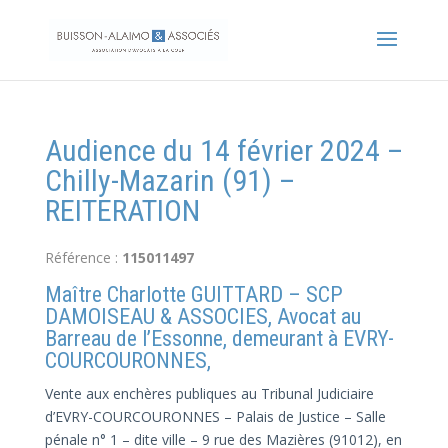
Audience du 14 février 2024 –
Chilly-Mazarin (91) –
REITERATION
Référence :
115011497
Maître Charlotte GUITTARD – SCP
DAMOISEAU & ASSOCIES, Avocat au
Barreau de l’Essonne, demeurant à EVRY-
COURCOURONNES,
Vente aux enchères publiques au Tribunal Judiciaire
d’EVRY-COURCOURONNES – Palais de Justice – Salle
pénale n° 1 – dite ville – 9 rue des Mazières (91012), en