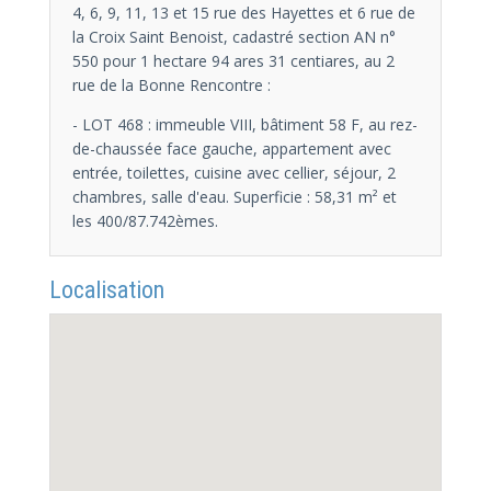
4, 6, 9, 11, 13 et 15 rue des Hayettes et 6 rue de
la Croix Saint Benoist, cadastré section AN n°
550 pour 1 hectare 94 ares 31 centiares, au 2
rue de la Bonne Rencontre :
- LOT 468 : immeuble VIII, bâtiment 58 F, au rez-
de-chaussée face gauche, appartement avec
entrée, toilettes, cuisine avec cellier, séjour, 2
chambres, salle d'eau. Superficie : 58,31 m² et
les 400/87.742èmes.
Localisation