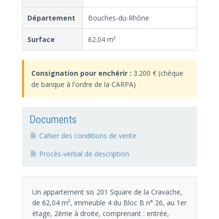
Département
Bouches-du-Rhône
Surface
62.04 m²
Consignation pour enchérir :
3.200 € (chèque
de banque à l'ordre de la CARPA)
Documents
Cahier des conditions de vente
Procès-verbal de description
Un appartement sis 201 Square de la Cravache,
de 62,04 m², immeuble 4 du Bloc B n° 26, au 1er
étage, 2ème à droite, comprenant : entrée,