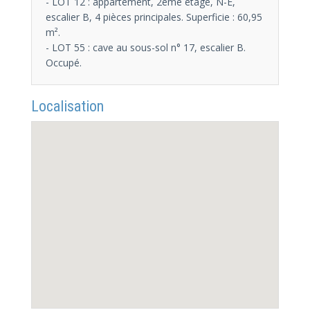
- LOT 12 : appartement, 2ème étage, N-E,
escalier B, 4 pièces principales. Superficie : 60,95
m².
- LOT 55 : cave au sous-sol n° 17, escalier B.
Occupé.
Localisation