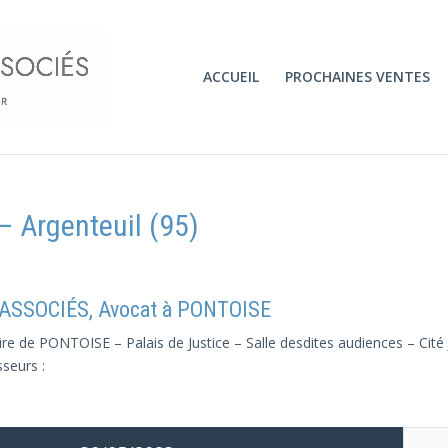
ACCUEIL
PROCHAINES VENTES
 Argenteuil (95)
 ASSOCIÉS, Avocat à PONTOISE
ire de PONTOISE – Palais de Justice – Salle desdites audiences – Cité
sseurs :