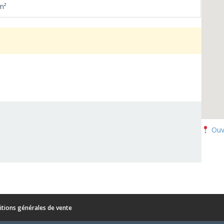
m²
Ouv
itions générales de vente