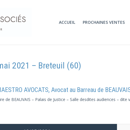
ACCUEIL
PROCHAINES VENTES
ai 2021 – Breteuil (60)
MAESTRO AVOCATS, Avocat au Barreau de BEAUVAI
ire de BEAUVAIS – Palais de Justice – Salle desdites audiences – dite 
: