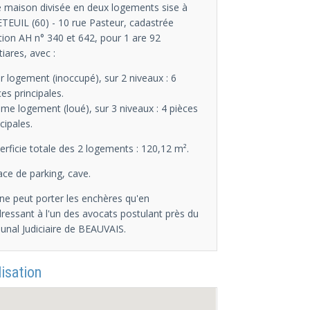
 maison divisée en deux logements sise à
TEUIL (60) - 10 rue Pasteur, cadastrée
tion AH n° 340 et 642, pour 1 are 92
tiares, avec :
er logement (inoccupé), sur 2 niveaux : 6
ces principales.
ème logement (loué), sur 3 niveaux : 4 pièces
cipales.
erficie totale des 2 logements : 120,12 m².
lace de parking, cave.
ne peut porter les enchères qu'en
dressant à l'un des avocats postulant près du
bunal Judiciaire de BEAUVAIS.
isation