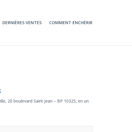
DERNIÈRES VENTES
COMMENT ENCHÉRIR
S
ville, 20 boulevard Saint Jean – BP 10325, en un